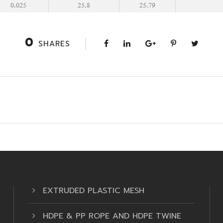
0
SHARES
EXTRUDED PLASTIC MESH
HDPE & PP ROPE AND HDPE TWINE