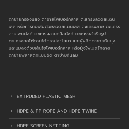
ตาข่ายกรองแสง ตาข่ายไฟเบอร์กลาส ตะแกรงลวดสแตน
เลส หรือการทอเส้นด้วยลวดสแตนเลส ตะแกรงลาย ตะแกรง
ลายเพนดัชท์ ตะแกรงลายทวิลดัชท์ ตะแกรงสำเร็จรูป
ตะแกรงออโต้ภายใต้ตราปลาโลมา และผู้ผลิตตาข่ายกันยุง
และแมลงด้วยเส้นใยไฟเบอร์กลาส หรือมุ้งไฟเบอร์กลาส
ตาข่ายพลาสติกแบบฉีด ตาข่ายกันล้ม
EXTRUDED PLASTIC MESH
HDPE & PP ROPE AND HDPE TWINE
HDPE SCREEN NETTING