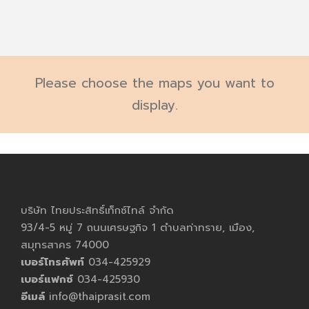
Please choose the maps you want to
display.
บริษัท ไทยประสิทธิ์เท็กซ์ไทล์ จำกัด
93/4-5 หมู่ 7 ถนนเศรษฐกิจ 1 ตำบลท่าทราย, เมือง,
สมุทรสาคร 74000
เบอร์โทรศัพท์
034-425929
เบอร์แฟกซ์
034-425930
อีเมล์
info@thaiprasit.com