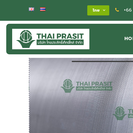
+66
ไทย
HO