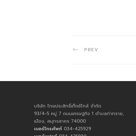
PREV
บริษัท ไทยประสิทธิ์เท็กซ์ไทล์ จำกัด
93/4-5 หมู่ 7 ถนนเศรษฐกิจ 1 ตำบลท่าทราย,
เมือง, สมุทรสาคร 74000
เบอร์โทรศัพท์
034-425929