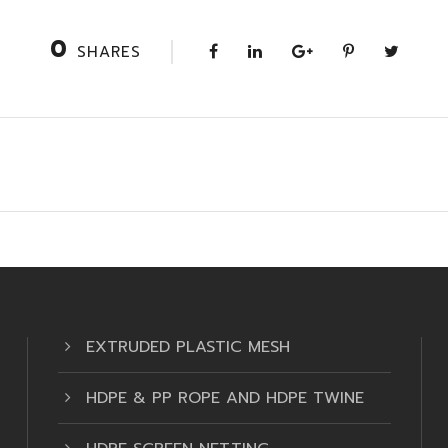
0
SHARES
EXTRUDED PLASTIC MESH
HDPE & PP ROPE AND HDPE TWINE