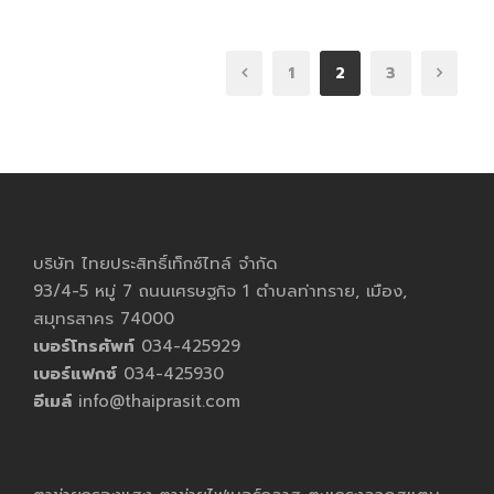
1
2
3
บริษัท ไทยประสิทธิ์เท็กซ์ไทล์ จำกัด
93/4-5 หมู่ 7 ถนนเศรษฐกิจ 1 ตำบลท่าทราย, เมือง,
สมุทรสาคร 74000
เบอร์โทรศัพท์
034-425929
เบอร์แฟกซ์
034-425930
อีเมล์
info@thaiprasit.com