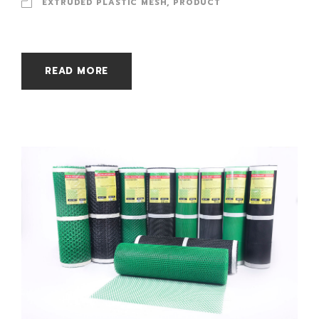
EXTRUDED PLASTIC MESH
,
PRODUCT
READ MORE