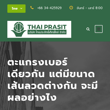
+66 34-425929
จันทร์ - เสาร์ 8:00 - 
ไทย
ตะแกรงเบอร์
เดียวกัน แต่มีขนาด
เส้นลวดต่างกัน จะมี
ผลอย่างไง