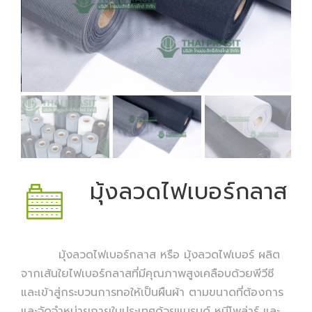
มุ้งลวดไฟเบอร์กลาส
มุ้งลวดไฟเบอร์กลาส หรือ มุ้งลวดไฟเบอร์ ผลิต
จากเส้นใยไฟเบอร์กลาสที่มีคุณภาพสูงเคลือบด้วยพีวีซี
และเข้าสู่กระบวนการทอให้เป็นผืนผ้า ตามขนาดที่ต้องการ
และจัดจำหน่ายภายในประเทศด้วยแบรนด์ หมีโพล่าร์ และ