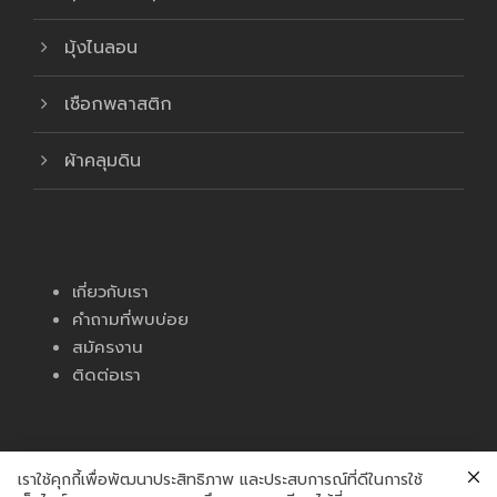
มุ้งไนลอน
เชือกพลาสติก
ผ้าคลุมดิน
เกี่ยวกับเรา
คำถามที่พบบ่อย
สมัครงาน
ติดต่อเรา
เราใช้คุกกี้เพื่อพัฒนาประสิทธิภาพ และประสบการณ์ที่ดีในการใช้